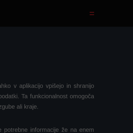
hko v aplikacijo vpišejo in shranijo
ni podatki. Ta funkcionalnost omogoča
zgube ali kraje.
se potrebne informacije že na enem