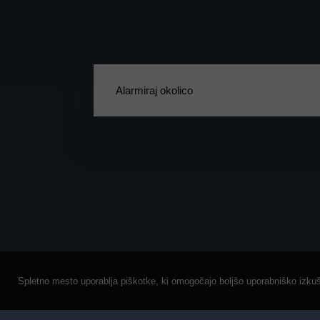
Alarmiraj okolico
ARHIVIRANJE LASTNINE
Spletno mesto uporablja piškotke, ki omogočajo boljšo uporabniško izkušn