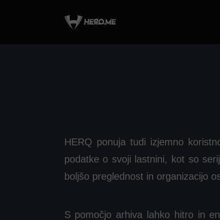
HERQ ponuja tudi izjemno koristno f
podatke o svoji lastnini, kot so ser
boljšo preglednost in organizacijo os
S pomočjo arhiva lahko hitro in e